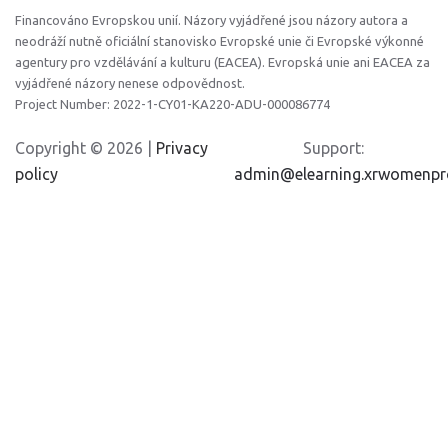
Financováno Evropskou unií. Názory vyjádřené jsou názory autora a
neodráží nutně oficiální stanovisko Evropské unie či Evropské výkonné
agentury pro vzdělávání a kulturu (EACEA). Evropská unie ani EACEA za
vyjádřené názory nenese odpovědnost.
Project Number: 2022-1-CY01-KA220-ADU-000086774
Copyright ©
2026 |
Privacy
Support:
policy
admin@elearning.xrwomenpro